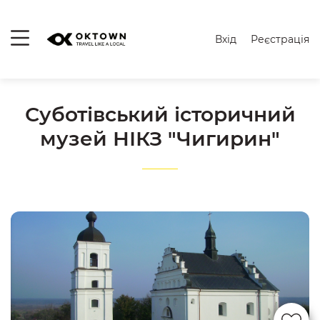
Вхід
Реєстрація
Суботівський історичний
музей НІКЗ "Чигирин"