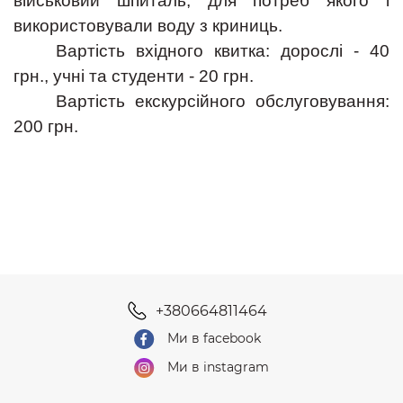
військовий шпиталь, для потреб якого і
використовували воду з криниць.
Вартість вхідного квитка: дорослі - 40
грн., учні та студенти - 20 грн.
Вартість екскурсійного обслуговування:
200 грн.
+380664811464
Ми в facebook
Ми в instagram