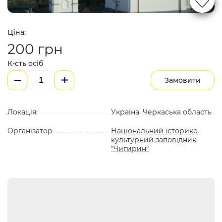
Ціна:
200
грн
К-сть осіб
Замовити
Локація:
Україна, Черкаська область
Організатор
Національний історико-
культурний заповідник
"Чигирин"