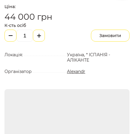
Ціна:
44 000
грн
К-сть осіб
Замовити
Локація:
Україна, * ІСПАНІЯ -
АЛІКАНТЕ
Організатор
Alexandr