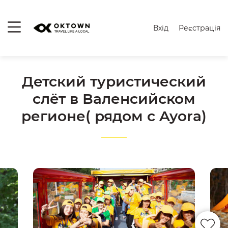
Вхід
Реєстрація
Детский туристический
слёт в Валенсийском
регионе( рядом с Ayora)