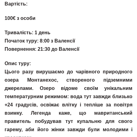
Вартість:
100€ з особи
Тривалість: 1 день
Початок туру: 8:00 з Валенсії
Повернення: 21:30 до Валенсії
Опис туру:
Цього разу вирушаємо до чарівного природного
озера Монтанехос, створеного підземними
джерелами. Озеро відоме своїм унікальним
температурним режимом: вода тут завжди близько
+24 градусів, освіжає влітку і тепліше за повітря
взимку. Легенда каже, що мавританський
правитель побудував тут купальню для свого
гарему, аби його жінки завжди були молодими і