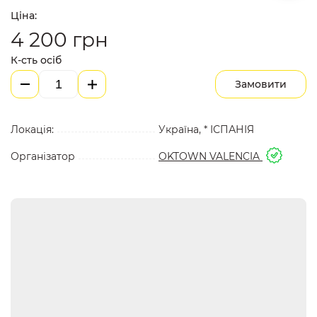
Ціна:
4 200
грн
К-сть осіб
Замовити
Локація:
Україна, * ІСПАНІЯ
Організатор
OKTOWN VALENCIA