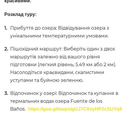
красивими.
Розклад туру:
Прибуття до озера: Відвідування озера з
унікальними температурними умовами.
Пішохідний маршрут: Виберіть один з двох
маршрутів залежно від вашого рівня
підготовки (легкий рівень, 5.49 км або 2 км).
Насолодіться краєвидами, скалистими
уступами та буйною зеленню.
Відпочинок у озері: Відпочинок та купання в
термальних водах озера Fuente de los
Baños.
https://goo.gl/maps/gUJ7CXeyHP2cSUYq8