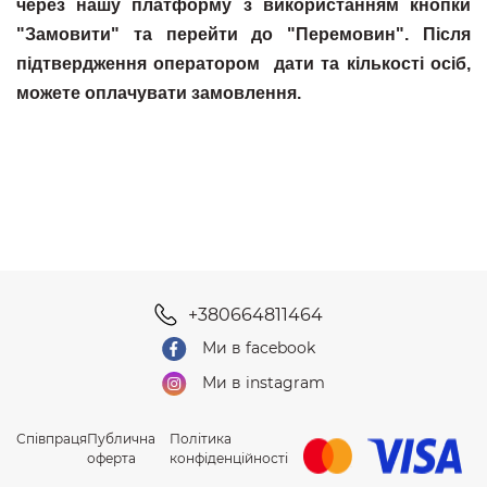
через нашу платформу з використанням кнопки
"Замовити" та перейти до "Перемовин". Після
підтвердження оператором дати та кількості осіб,
можете оплачувати замовлення.
+380664811464
Ми в facebook
Ми в instagram
Співпраця
Публична
Політика
оферта
конфіденційності