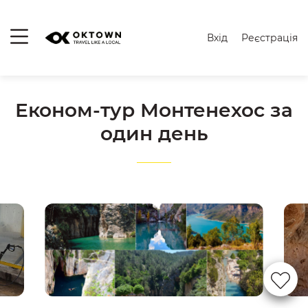
Вхід
Реєстрація
Економ-тур Монтенехос за
один день