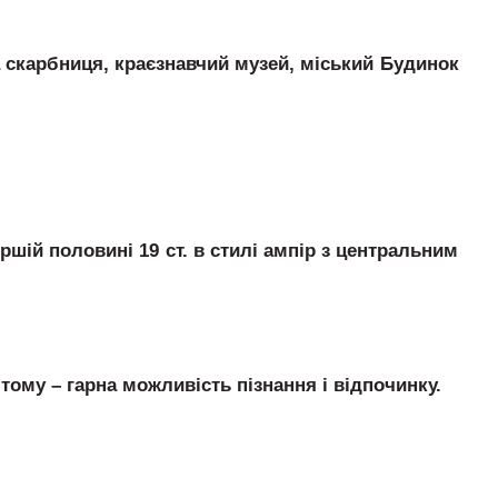
а скарбниця, краєзнавчий музей, міський Будинок
шій половині 19 ст. в стилі ампір з центральним
му – гарна можливість пізнання і відпочинку.