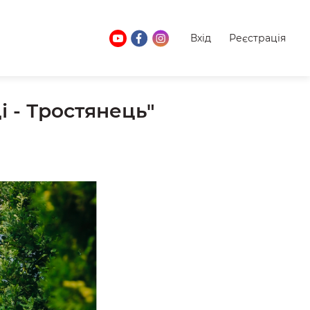
Вхід
Реєстрація
 - Тростянець"