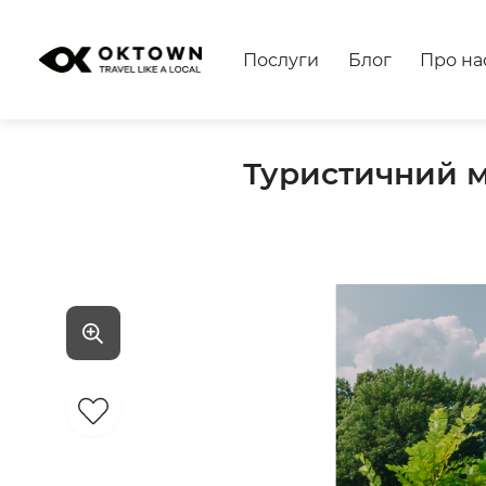
Послуги
Блог
Про на
Туристичний м