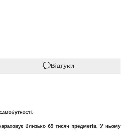
Відгуки
 самобутності.
 нараховує близько 65 тисяч предметів. У ньому