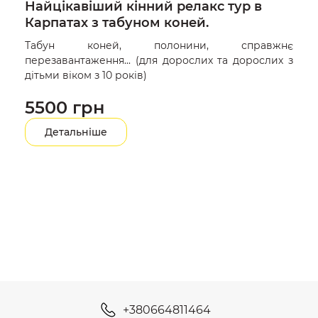
Найцікавіший кінний релакс тур в
Карпатах з табуном коней.
Табун коней, полонини, справжнє
перезавантаження... (для дорослих та дорослих з
дітьми віком з 10 років)
5500 грн
Детальніше
+380664811464