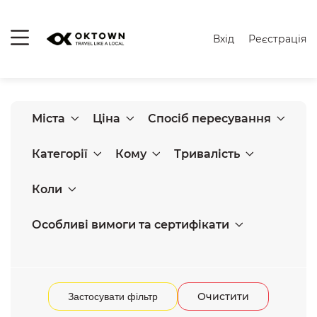
Вхід
Реєстрація
Міста
Ціна
Спосіб пересування
Категорії
Кому
Тривалість
Коли
Особливі вимоги та сертифікати
Очистити
Застосувати фільтр