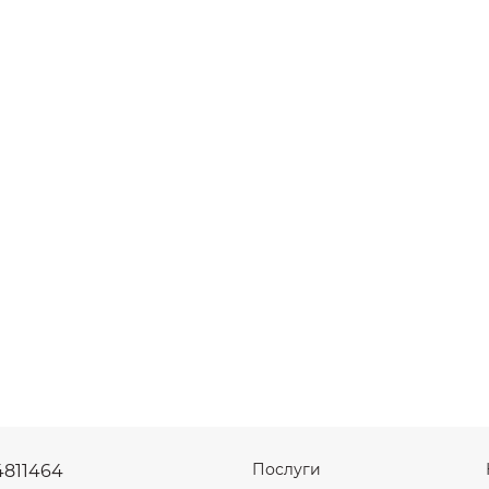
Послуги
4811464