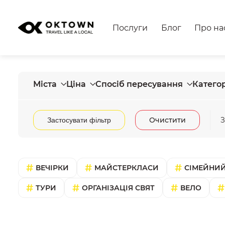
Послуги
Блог
Про на
Міста
Ціна
Спосіб пересування
Категор
Очистити
З
Застосувати фільтр
ВЕЧІРКИ
МАЙСТЕРКЛАСИ
СІМЕЙНИЙ
ТУРИ
ОРГАНІЗАЦІЯ СВЯТ
ВЕЛО