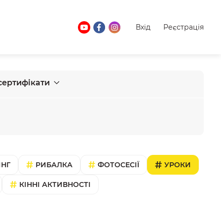
Вхід
Реєстрація
сертифікати
ІНГ
РИБАЛКА
ФОТОСЕСІЇ
УРОКИ
КІННІ АКТИВНОСТІ