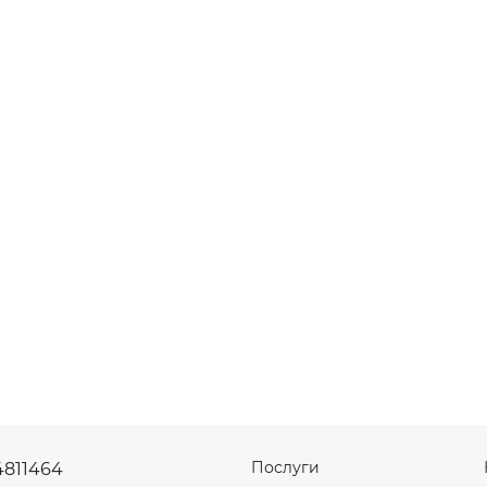
Послуги
4811464