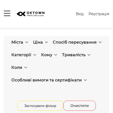
Вхід
Реєстрація
Міста
Ціна
Спосіб пересування
Категорії
Кому
Тривалість
Коли
Особливі вимоги та сертифікати
Очистити
Застосувати фільтр