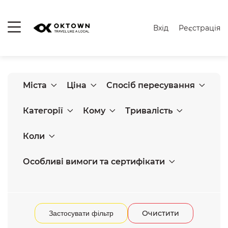
Вхід
Реєстрація
Міста
Ціна
Спосіб пересування
Категорії
Кому
Тривалість
Коли
Особливі вимоги та сертифікати
Очистити
Застосувати фільтр