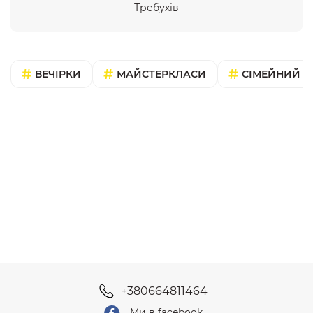
Требухів
ВЕЧІРКИ
МАЙСТЕРКЛАСИ
СІМЕЙНИЙ В
+380664811464
Ми в facebook