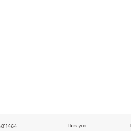
Послуги
4811464