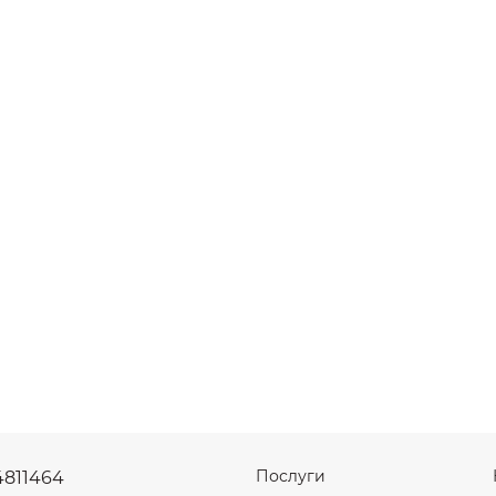
Послуги
4811464