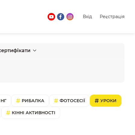
Вхід
Реєстрація
сертифікати
ІНГ
РИБАЛКА
ФОТОСЕСІЇ
УРОКИ
КІННІ АКТИВНОСТІ