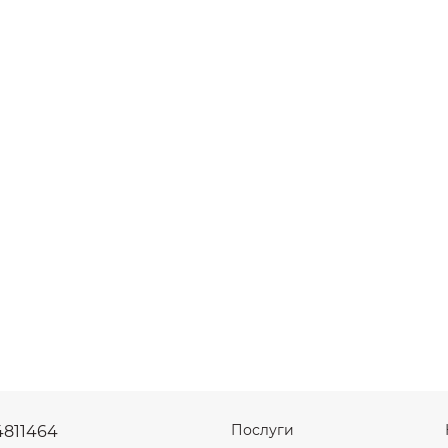
Послуги
4811464