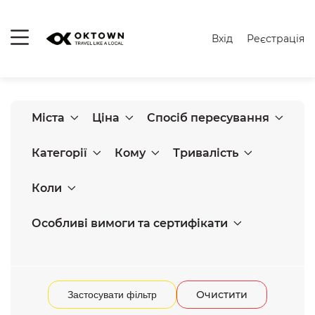
Вхід
Реєстрація
Міста
Ціна
Спосіб пересування
Категорії
Кому
Тривалість
Коли
Особливі вимоги та сертифікати
Очистити
Застосувати фільтр