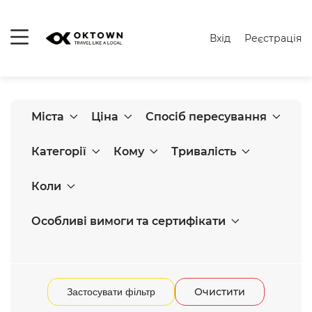
Вхід
Реєстрація
Міста
Ціна
Спосіб пересування
Категорії
Кому
Тривалість
Коли
Особливі вимоги та сертифікати
Очистити
Застосувати фільтр