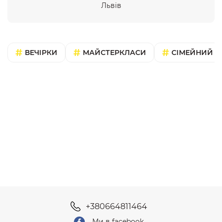
Львів
ВЕЧІРКИ
МАЙСТЕРКЛАСИ
СІМЕЙНИЙ В
+380664811464
Ми в facebook