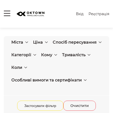
Вхід
Реєстрація
Міста
Ціна
Спосіб пересування
Категорії
Кому
Тривалість
Коли
Особливі вимоги та сертифікати
Очистити
Застосувати фільтр