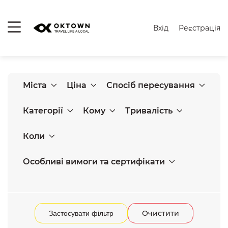
Вхід
Реєстрація
Міста
Ціна
Спосіб пересування
Категорії
Кому
Тривалість
Коли
Особливі вимоги та сертифікати
Очистити
Застосувати фільтр