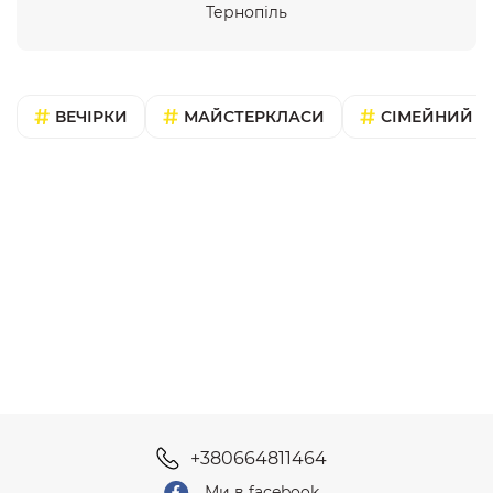
Тернопіль
ВЕЧІРКИ
МАЙСТЕРКЛАСИ
СІМЕЙНИЙ В
+380664811464
Ми в facebook