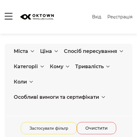
Вхід
Реєстрація
Міста
Ціна
Спосіб пересування
Категорії
Кому
Тривалість
Коли
Особливі вимоги та сертифікати
Очистити
Застосувати фільтр