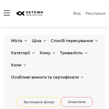
Вхід
Реєстрація
Міста
Ціна
Спосіб пересування
Категорії
Кому
Тривалість
Коли
Особливі вимоги та сертифікати
Очистити
Застосувати фільтр