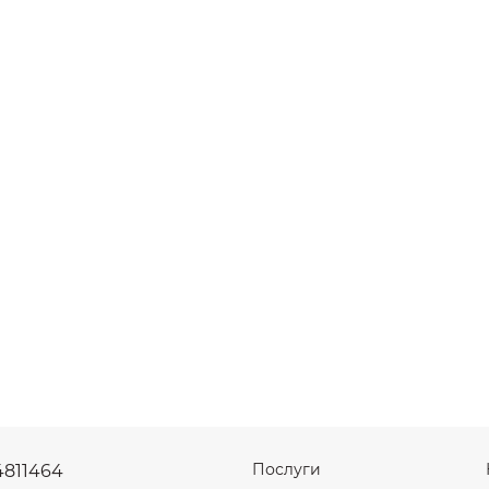
Послуги
4811464