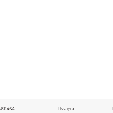
Послуги
4811464