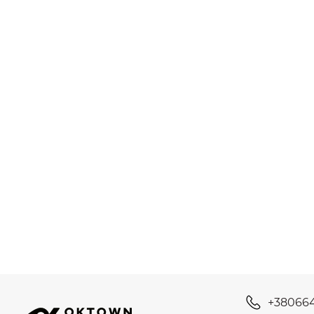
+38066