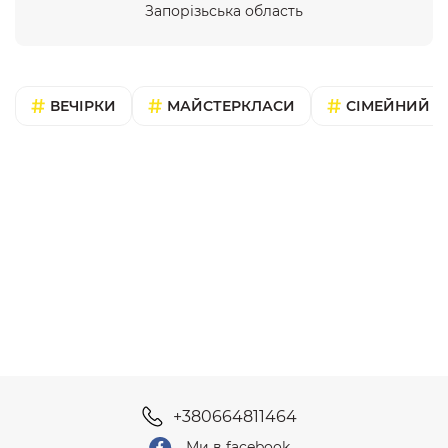
Запорізьська область
ВЕЧІРКИ
МАЙСТЕРКЛАСИ
СІМЕЙНИЙ В
+380664811464
Ми в facebook