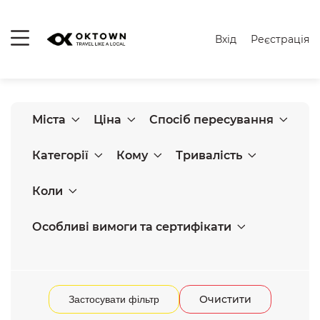
Вхід
Реєстрація
Міста
Ціна
Спосіб пересування
Категорії
Кому
Тривалість
Коли
Особливі вимоги та сертифікати
Очистити
Застосувати фільтр