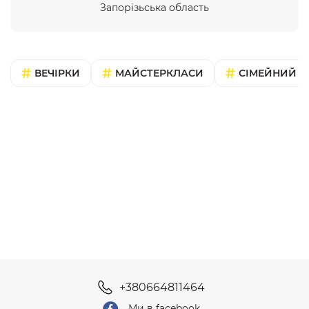
Запорізьська область
ВЕЧІРКИ
МАЙСТЕРКЛАСИ
СІМЕЙНИЙ В
+380664811464
Ми в facebook