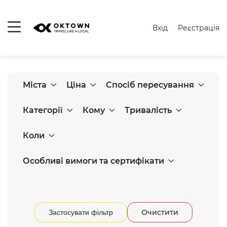
Вхід
Реєстрація
Міста
Ціна
Спосіб пересування
Категорії
Кому
Тривалість
Коли
Особливі вимоги та сертифікати
Очистити
Застосувати фільтр