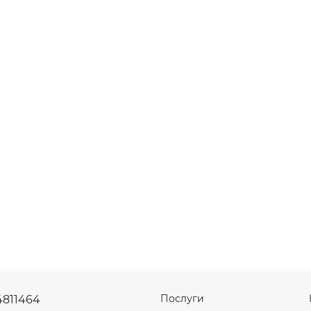
Послуги
4811464