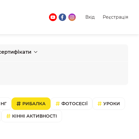
Вхід
Реєстрація
сертифікати
ІНГ
РИБАЛКА
ФОТОСЕСІЇ
УРОКИ
КІННІ АКТИВНОСТІ