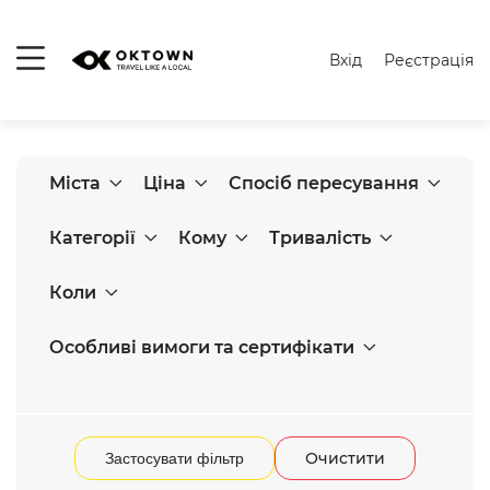
Вхід
Реєстрація
Міста
Ціна
Спосіб пересування
Категорії
Кому
Тривалість
Коли
Особливі вимоги та сертифікати
Очистити
Застосувати фільтр