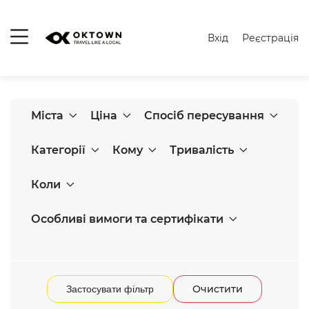
Вхід
Реєстрація
Міста
Ціна
Спосіб пересування
Категорії
Кому
Тривалість
Коли
Особливі вимоги та сертифікати
Очистити
Застосувати фільтр