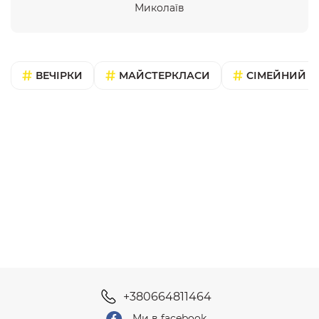
Миколаїв
ВЕЧІРКИ
МАЙСТЕРКЛАСИ
СІМЕЙНИЙ В
+380664811464
Ми в facebook