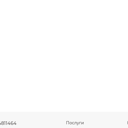
Послуги
4811464