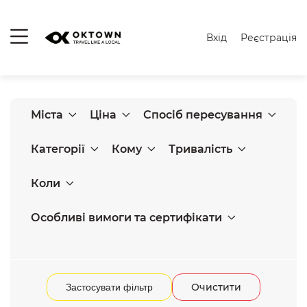
Вхід
Реєстрація
Міста
Ціна
Спосіб пересування
Категорії
Кому
Тривалість
Коли
Особливі вимоги та сертифікати
Очистити
Застосувати фільтр