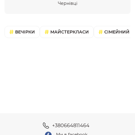
Чернівці
ВЕЧІРКИ
МАЙСТЕРКЛАСИ
СІМЕЙНИЙ В
+380664811464
Ми в facebook