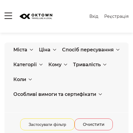
Вхід
Реєстрація
Міста
Ціна
Спосіб пересування
Категорії
Кому
Тривалість
Коли
Особливі вимоги та сертифікати
Очистити
Застосувати фільтр