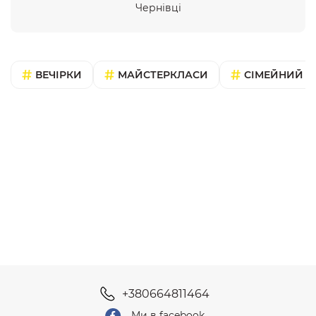
Чернівці
ВЕЧІРКИ
МАЙСТЕРКЛАСИ
СІМЕЙНИЙ В
+380664811464
Ми в facebook