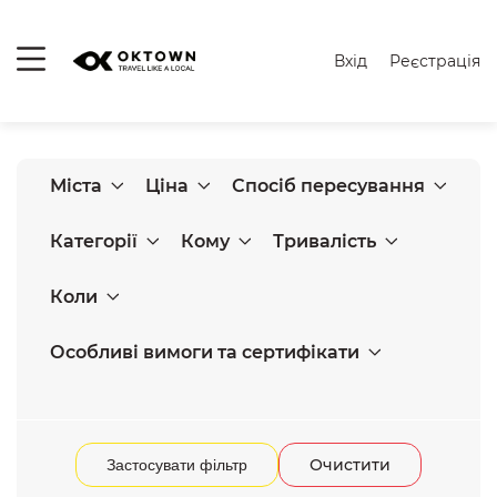
Вхід
Реєстрація
Міста
Ціна
Спосіб пересування
Категорії
Кому
Тривалість
Коли
Особливі вимоги та сертифікати
Очистити
Застосувати фільтр