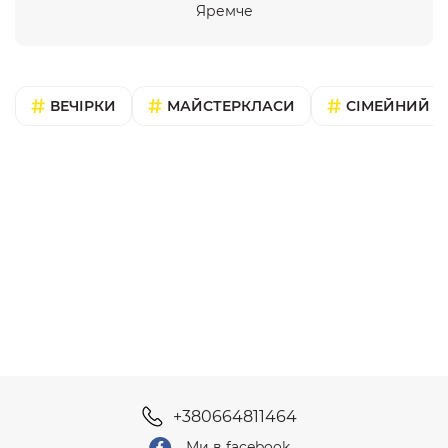
Яремче
ВЕЧІРКИ
МАЙСТЕРКЛАСИ
СІМЕЙНИЙ В
+380664811464
Ми в facebook