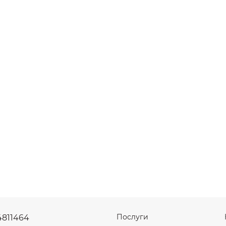
Послуги
4811464