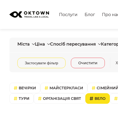
Послуги
Блог
Про на
Міста
Ціна
Спосіб пересування
Категор
Очистити
Х
Застосувати фільтр
ВЕЧІРКИ
МАЙСТЕРКЛАСИ
СІМЕЙНИЙ
ТУРИ
ОРГАНІЗАЦІЯ СВЯТ
ВЕЛО