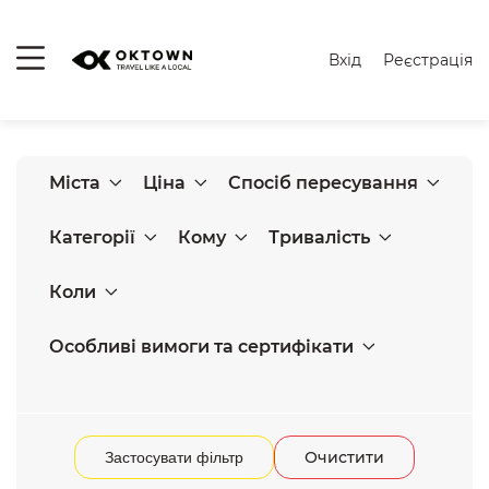
Вхід
Реєстрація
Міста
Ціна
Спосіб пересування
Категорії
Кому
Тривалість
Коли
Особливі вимоги та сертифікати
Очистити
Застосувати фільтр