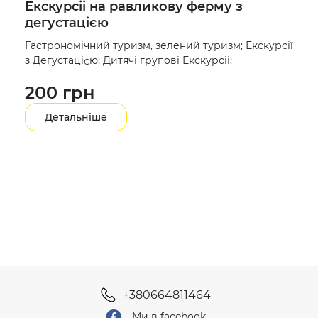
Екскурсіі на равликову ферму з
дегустацією
Гастрономічний туризм, зелений туризм; Екскурсії
з Дегустацією; Дитячі групові Екскурсіі;
200 грн
Детальніше
+380664811464
Ми в facebook