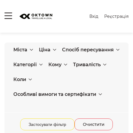
Вхід
Реєстрація
Міста
Ціна
Спосіб пересування
Категорії
Кому
Тривалість
Коли
Особливі вимоги та сертифікати
Очистити
Застосувати фільтр