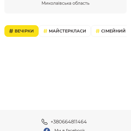
Миколаївська область
ВЕЧІРКИ
МАЙСТЕРКЛАСИ
СІМЕЙНИЙ В
+380664811464
Ми в facebook