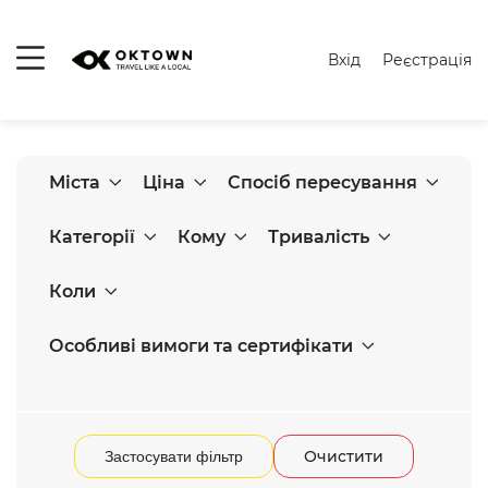
Вхід
Реєстрація
Міста
Ціна
Спосіб пересування
Категорії
Кому
Тривалість
Коли
Особливі вимоги та сертифікати
Очистити
Застосувати фільтр